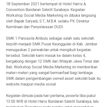
18 September 2021 bertempat di Hotel Harris &
Convention Bundaran Satelit Surabaya. Kegiatan
Workshop Social Media Marketing ini dibuka langsung
oleh Bapak Saryadi, S.T., M.B.A. selaku Plt. Direktur
Kemitraan dan Penyelarasan DUDI.
SMK 1 Pancasila Ambulu sebagai salah satu sekolah
terpilih menjadi SMK Pusat Keunggulan di Kab. Jember
menugaskan 2 perwakilan untuk mengikuti kegiatan
tersebut. Sekolah kami masuk ke dalam kelas 4,
bergabung dengan 12 SMK dari Wilayah Jawa Timur dan
Bali. Workshop Social Media Marketing ini memberikan
materi-materi yang sangat bermanfaat bagi lembaga
SMK dalam pengembangan
owned asset
sekolah baik itu
website maupun media sosial.
Kegiatan dimulai pada hari pertama, peserta tiba pukul
13.00 WIB di Hotel Haris Bundaran Satelit Surabaya, lalu