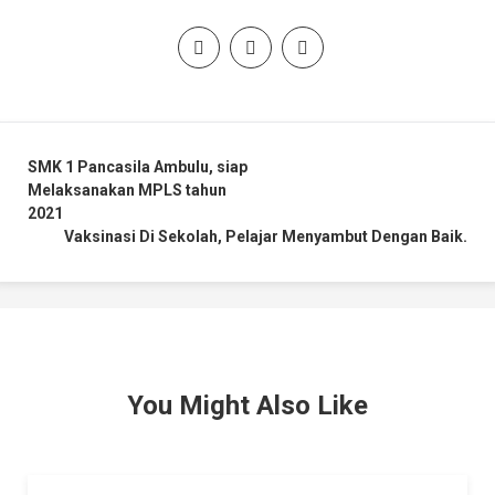
Post
SMK 1 Pancasila Ambulu, siap
Melaksanakan MPLS tahun
navigation
2021
Vaksinasi Di Sekolah, Pelajar Menyambut Dengan Baik.
You Might Also Like