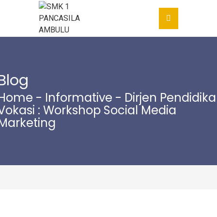
Blog
Home
-
Informative
- Dirjen Pendidik
Vokasi : Workshop Social Media
Marketing