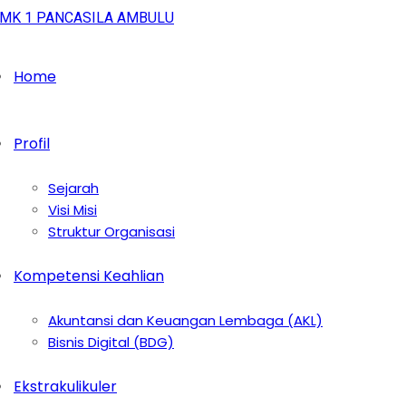
Home
Profil
Sejarah
Visi Misi
Struktur Organisasi
Kompetensi Keahlian
Akuntansi dan Keuangan Lembaga (AKL)
Bisnis Digital (BDG)
Ekstrakulikuler