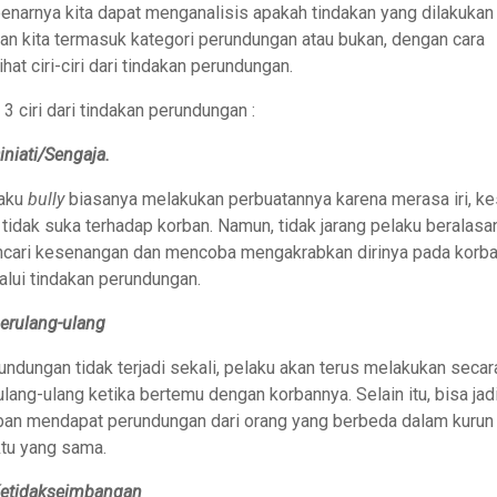
enarnya kita dapat menganalisis apakah tindakan yang dilakukan
an kita termasuk kategori perundungan atau bukan, dengan cara
hat ciri-ciri dari tindakan perundungan.
 3 ciri dari tindakan perundungan :
iniati/Sengaja.
aku
bully
biasanya melakukan perbuatannya karena merasa iri, ke
 tidak suka terhadap korban. Namun, tidak jarang pelaku beralasa
cari kesenangan dan mencoba mengakrabkan dirinya pada korb
alui tindakan perundungan.
Berulang-ulang
undungan tidak terjadi sekali, pelaku akan terus melakukan secar
ulang-ulang ketika bertemu dengan korbannya. Selain itu, bisa jad
ban mendapat perundungan dari orang yang berbeda dalam kurun
tu yang sama.
Ketidakseimbangan