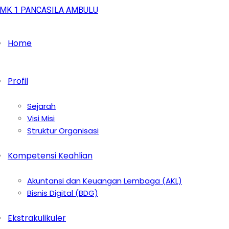
Home
Profil
Sejarah
Visi Misi
Struktur Organisasi
Kompetensi Keahlian
Akuntansi dan Keuangan Lembaga (AKL)
Bisnis Digital (BDG)
Ekstrakulikuler