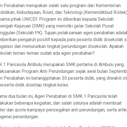
n Perubahan merupakan salah satu program dari Kementerian
didikan, Kebudayaan, Riset, dan Teknologi (Kemendikbud Ristek
sama pihak UNICEF. Program ini diberikan kepada Sekolah
engah Kejuruan (SMK) yang memiliki gelar Sekolah Pusat
nggulan (Sekolah PK). Tujuan pelaksanaan agen perubahan adala
berikan pengaruh positif kepada para peserta didik disekolah s
gatasi dan menurunkan tingkat perundungan disekolah. Apakah
ekolah teman-teman sudah ada agen perubahan?
 1 Pancasila Ambulu merupakan SMK pertama di Ambulu yang
aksanakan Program Anti Perundungan sejak awal bulan Septemb
n Perubahan ini beranggotakan 30 peserta didik, yang diwakili o
peserta didik disetiap tingkat kelas.
ama dua bulan ini, Agen Perubahan di SMK 1 Pancasila telah
akukan beberapa kegiatan, dan salah satunya adalah membuat
ter dan
quote
kampaye pencegahan anti perundungan, serta artik
genai perundungan.