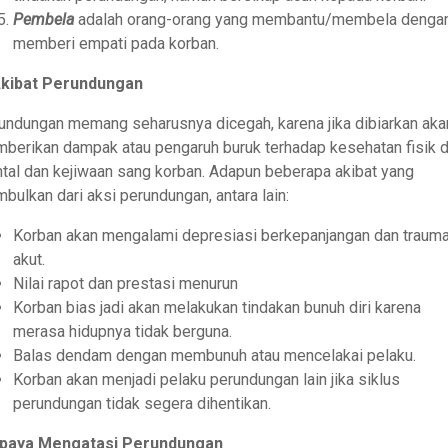
Pembela
adalah orang-orang yang membantu/membela denga
memberi empati pada korban.
Akibat Perundungan
undungan memang seharusnya dicegah, karena jika dibiarkan aka
berikan dampak atau pengaruh buruk terhadap kesehatan fisik 
tal dan kejiwaan sang korban. Adapun beberapa akibat yang
mbulkan dari aksi perundungan, antara lain:
Korban akan mengalami depresiasi berkepanjangan dan traum
akut.
Nilai rapot dan prestasi menurun
Korban bias jadi akan melakukan tindakan bunuh diri karena
merasa hidupnya tidak berguna.
Balas dendam dengan membunuh atau mencelakai pelaku.
Korban akan menjadi pelaku perundungan lain jika siklus
perundungan tidak segera dihentikan.
Upaya Mengatasi Perundungan