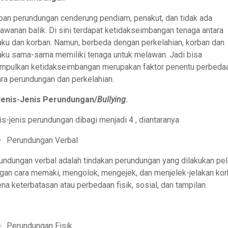
ban perundungan cenderung pendiam, penakut, dan tidak ada
lawanan balik. Di sini terdapat ketidakseimbangan tenaga antara
aku dan korban. Namun, berbeda dengan perkelahian, korban dan
aku sama-sama memiliki tenaga untuk melawan. Jadi bisa
impulkan ketidakseimbangan merupakan faktor penentu perbeda
ara perundungan dan perkelahian.
Jenis-Jenis Perundungan/
Bullying
.
is-jenis perundungan dibagi menjadi 4 , diantaranya
Perundungan Verbal
undungan verbal adalah tindakan perundungan yang dilakukan pe
gan cara memaki, mengolok, mengejek, dan menjelek-jelakan ko
ena keterbatasan atau perbedaan fisik, sosial, dan tampilan.
Perundungan Fisik