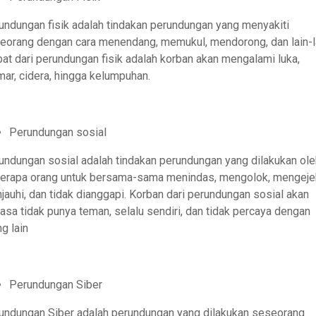
undungan fisik adalah tindakan perundungan yang menyakiti
eorang dengan cara menendang, memukul, mendorong, dan lain-la
bat dari perundungan fisik adalah korban akan mengalami luka,
ar, cidera, hingga kelumpuhan.
Perundungan sosial
undungan sosial adalah tindakan perundungan yang dilakukan ole
erapa orang untuk bersama-sama menindas, mengolok, mengeje
jauhi, dan tidak dianggapi. Korban dari perundungan sosial akan
asa tidak punya teman, selalu sendiri, dan tidak percaya dengan
g lain
Perundungan Siber
undungan Siber adalah perundungan yang dilakukan seseorang