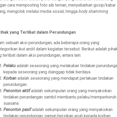
gan cara memposting foto aib teman, menyebarkan gosip/kabar
ung, mengolok melalui media sosial, hingga
body shamming
Pihak yang Terlibat dalam Perundungan
am sebuah aksi perundungan, ada beberapa orang yang
ategorikan ikut andil dalam kegiatan tersebut. Berikut adalah piha
g terlibat dalam aksi perundungan, antara lain:
Pelaku
adalah seseorang yang melakukan tindakan perundung
kepada seseorang yang dianggap tidak berdaya.
Korban
adalah seseorang yang mendapat perlakuan tindakan
perundungan.
Penonton aktif
adalah sekumpulan orang yang menyaksikan
tindakan perundangan sambil membantu pelaku/memperkeruh
suasana.
Penonton pasif
adalah sekumpulan orang yang menyaksikan
tindakan perundungan, namun bersikap acuh kepada korban.