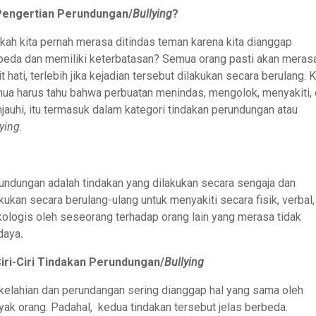
Pengertian Perundungan/
Bullying
?
kah kita pernah merasa ditindas teman karena kita dianggap
beda dan memiliki keterbatasan? Semua orang pasti akan meras
t hati, terlebih jika kejadian tersebut dilakukan secara berulang. K
ua harus tahu bahwa perbuatan menindas, mengolok, menyakiti,
jauhi, itu termasuk dalam kategori tindakan perundungan atau
lying
.
undungan adalah tindakan yang dilakukan secara sengaja dan
akukan secara berulang-ulang untuk menyakiti secara fisik, verbal,
kologis oleh seseorang terhadap orang lain yang merasa tidak
daya
.
Ciri-Ciri Tindakan Perundungan/
Bullying
kelahian dan perundangan sering dianggap hal yang sama oleh
yak orang. Padahal, kedua tindakan tersebut jelas berbeda.